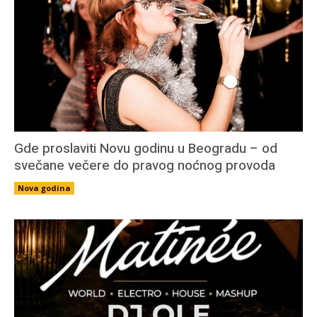
Gde proslaviti Novu godinu u Beogradu – od
svečane večere do pravog noćnog provoda
Nova godina