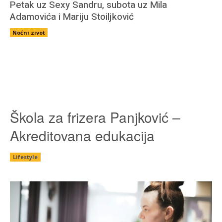
Petak uz Sexy Sandru, subota uz Mila
Adamovića i Mariju Stoiljković
Noćni zivot