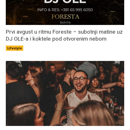
Prvi avgust u ritmu Foreste – subotnji matine uz
DJ OLE-a i koktele pod otvorenim nebom
Lifestyle