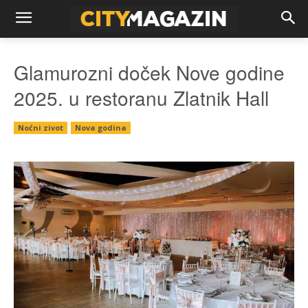
Glamurozni doček Nove godine
2025. u restoranu Zlatnik Hall
Noćni zivot
Nova godina