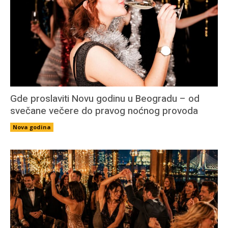
Gde proslaviti Novu godinu u Beogradu – od
svečane večere do pravog noćnog provoda
Nova godina