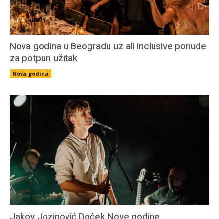
Nova godina u Beogradu uz all inclusive ponude
za potpun užitak
Nova godina
Jakov Jozinović Doček Nove godine