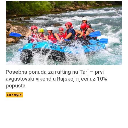
Posebna ponuda za rafting na Tari – prvi
avgustovski vikend u Rajskoj rijeci uz 10%
popusta
Lifestyle