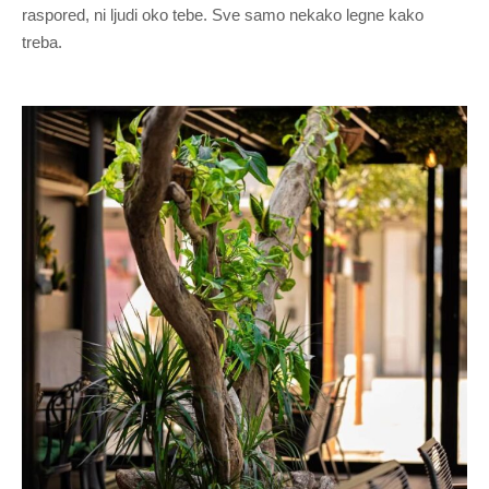
raspored, ni ljudi oko tebe. Sve samo nekako legne kako
treba.