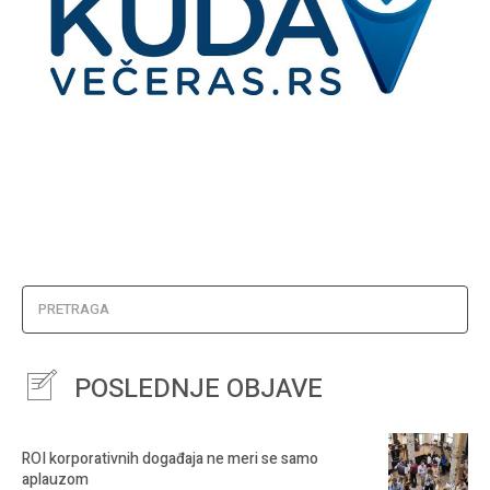
PRETRAGA
POSLEDNJE OBJAVE
ROI korporativnih događaja ne meri se samo
aplauzom