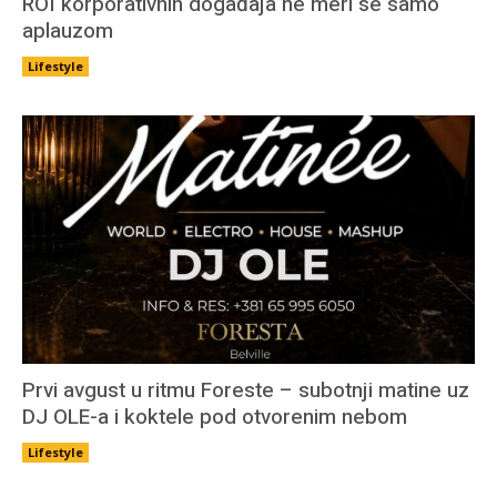
ROI korporativnih događaja ne meri se samo
aplauzom
Lifestyle
Prvi avgust u ritmu Foreste – subotnji matine uz
DJ OLE-a i koktele pod otvorenim nebom
Lifestyle