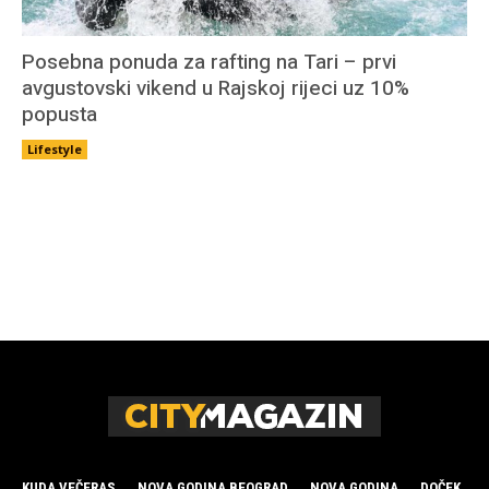
KUDA VEČERAS
NOVA GODINA BEOGRAD
NOVA GODINA
DOČEK