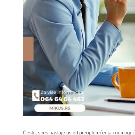
Često, stres nastaje usled preopterećenja i nemogu