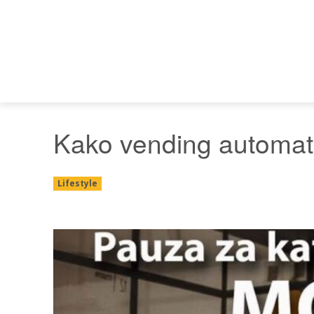
Kako vending automat
Lifestyle