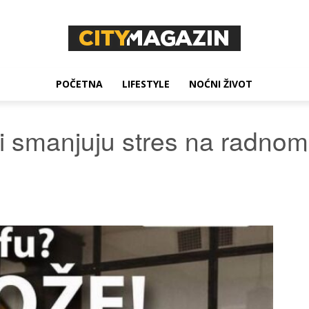
POČETNA
LIFESTYLE
NOĆNI ŽIVOT
i smanjuju stres na radno