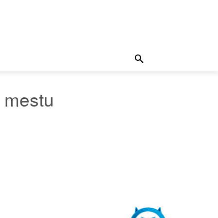
m mestu