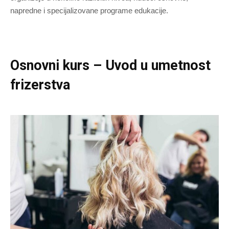
napredne i specijalizovane programe edukacije.
Osnovni kurs – Uvod u umetnost
frizerstva