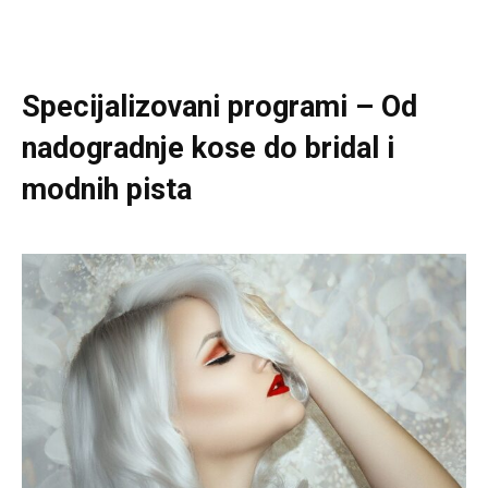
Specijalizovani programi – Od
nadogradnje kose do bridal i
modnih pista