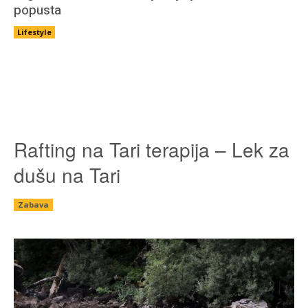
popusta
Lifestyle