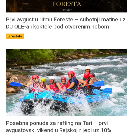
Prvi avgust u ritmu Foreste – subotnji matine uz
DJ OLE-a i koktele pod otvorenim nebom
Lifestyle
Posebna ponuda za rafting na Tari – prvi
avgustovski vikend u Rajskoj rijeci uz 10%