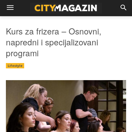
Kurs za frizera – Osnovni,
napredni i specijalizovani
programi
Lifestyle