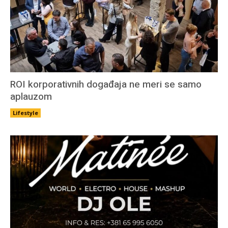
ROI korporativnih događaja ne meri se samo
aplauzom
Lifestyle