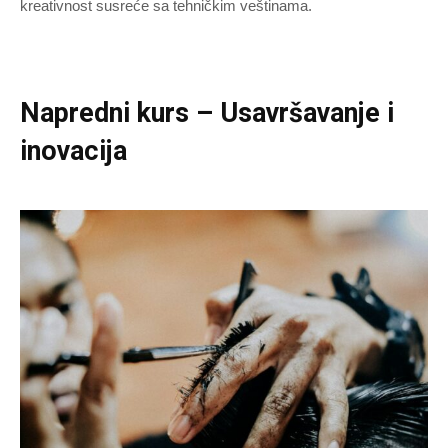
kreativnost susreće sa tehničkim veštinama.
Napredni kurs – Usavršavanje i
inovacija