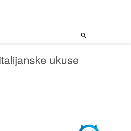
talijanske ukuse