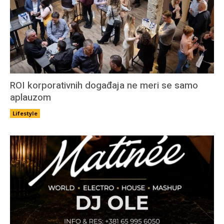
ROI korporativnih događaja ne meri se samo
aplauzom
Lifestyle