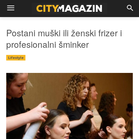
Postani muški ili ženski frizer i
profesionalni šminker
Lifestyle