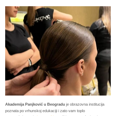
Akademija Panjković u Beogradu
je obrazovna institucija
poznata po vrhunskoj edukaciji i zato vam toplo