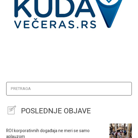
PRETRAGA
POSLEDNJE OBJAVE
ROI korporativnih događaja ne meri se samo
aplauzom