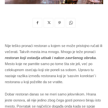
Nije teško pronaći restoran u kojem se može pristojno ručati ili
večerati. Takvih mesta ima mnogo. Mnogo je teže pronaći
restoran koji ostavlja utisak i nakon završenog obroka
.
Mesto koje ne pamtite samo po tome šta ste jeli, već po
celokupnom osećaju koji ste poneli sa sobom. Upravo tu
nastaje razlika između restorana koji je ‘sasvim korektan’ i
restorana u koji poželite da se vratite.
Dobar restoran danas se ne meri samo jelovnikom. Hrana
jeste osnova, ali nije jedino zbog čega gosti ponovo biraju isto
mesto. Povratak se najčešće događa onda kada se spoje