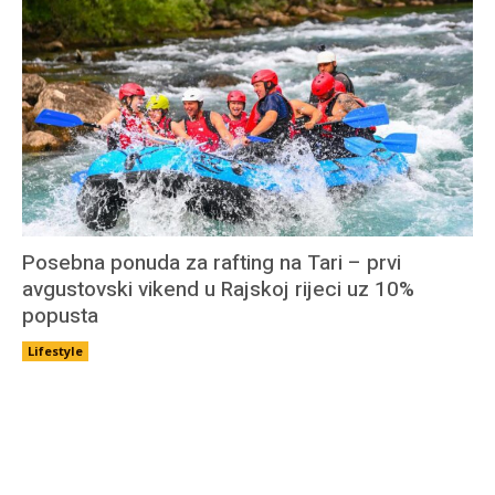
Posebna ponuda za rafting na Tari – prvi
avgustovski vikend u Rajskoj rijeci uz 10%
popusta
Lifestyle