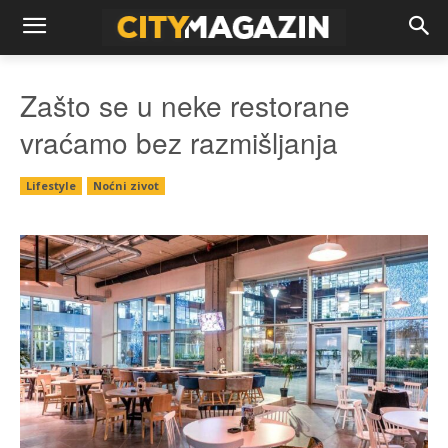
Zašto se u neke restorane
vraćamo bez razmišljanja
Lifestyle
Noćni zivot