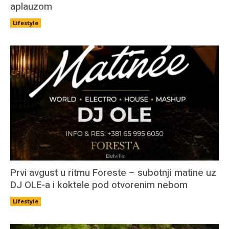
aplauzom
Lifestyle
Prvi avgust u ritmu Foreste – subotnji matine uz
DJ OLE-a i koktele pod otvorenim nebom
Lifestyle