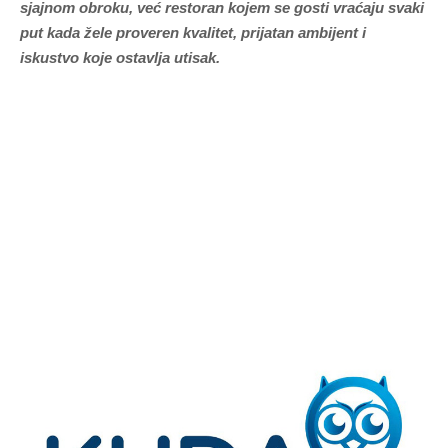
sjajnom obroku, već restoran kojem se gosti vraćaju svaki
put kada žele proveren kvalitet, prijatan ambijent i
iskustvo koje ostavlja utisak.