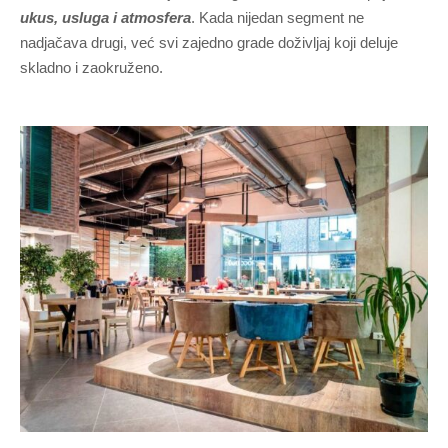
ukus, usluga i atmosfera
. Kada nijedan segment ne
nadjačava drugi, već svi zajedno grade doživljaj koji deluje
skladno i zaokruženo.