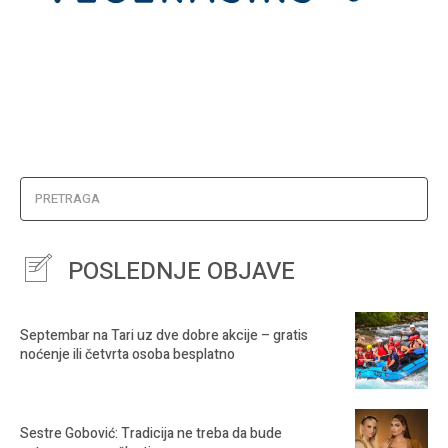
PRETRAGA
POSLEDNJE OBJAVE
Septembar na Tari uz dve dobre akcije – gratis
noćenje ili četvrta osoba besplatno
Sestre Gobović: Tradicija ne treba da bude