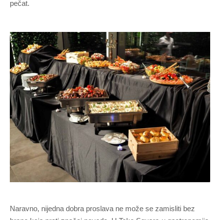
pečat.
Naravno, nijedna dobra proslava ne može se zamisliti bez