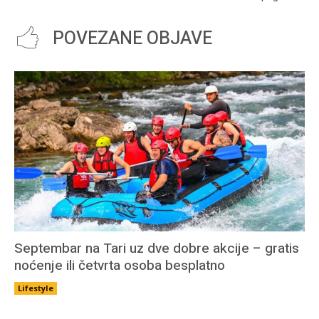
POVEZANE OBJAVE
Septembar na Tari uz dve dobre akcije – gratis
noćenje ili četvrta osoba besplatno
Lifestyle