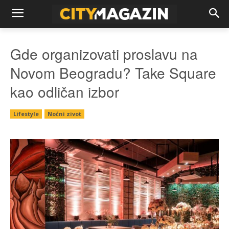
Gde organizovati proslavu na
Novom Beogradu? Take Square
kao odličan izbor
Lifestyle
Noćni zivot