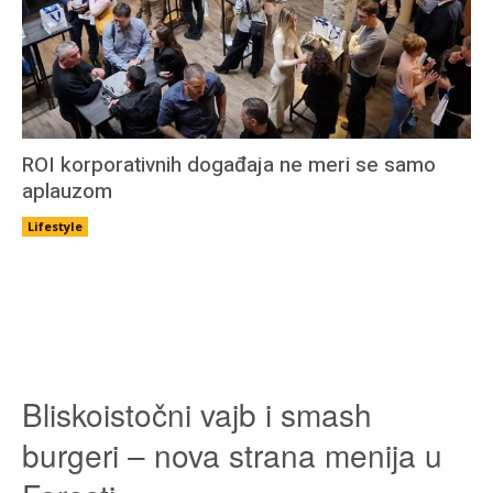
ROI korporativnih događaja ne meri se samo
aplauzom
Lifestyle