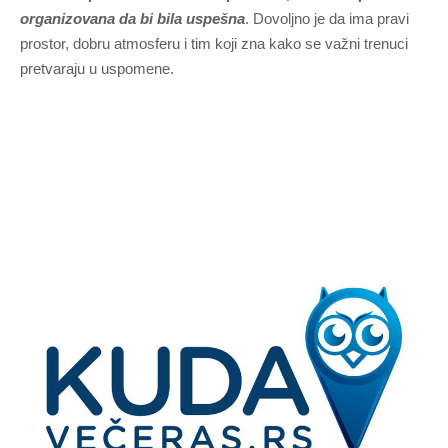
organizovana da bi bila uspešna
. Dovoljno je da ima pravi
prostor, dobru atmosferu i tim koji zna kako se važni trenuci
pretvaraju u uspomene.