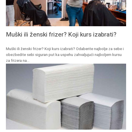
Muški ili ženski frizer? Koji kurs izabrati?
Muški ili ženski frizer? Koji kurs izabrati? Odaberite najbolje za sebe i
obezbedite sebi siguran put ka uspehu zahvaljujući najboljem kursu
za frizera na...