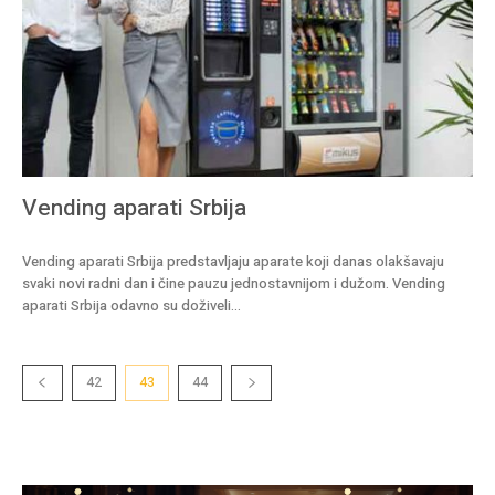
Vending aparati Srbija
Vending aparati Srbija predstavljaju aparate koji danas olakšavaju
svaki novi radni dan i čine pauzu jednostavnijom i dužom. Vending
aparati Srbija odavno su doživeli...
42
43
44