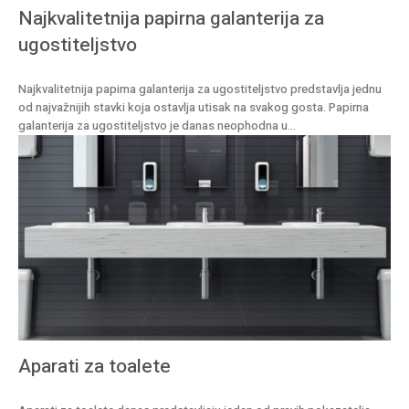
Najkvalitetnija papirna galanterija za
ugostiteljstvo
Najkvalitetnija papirna galanterija za ugostiteljstvo predstavlja jednu
od najvažnijih stavki koja ostavlja utisak na svakog gosta. Papirna
galanterija za ugostiteljstvo je danas neophodna u...
Aparati za toalete