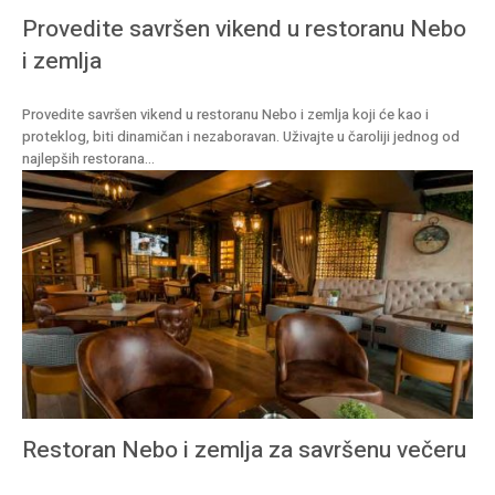
Provedite savršen vikend u restoranu Nebo
i zemlja
Provedite savršen vikend u restoranu Nebo i zemlja koji će kao i
proteklog, biti dinamičan i nezaboravan. Uživajte u čaroliji jednog od
najlepših restorana...
Restoran Nebo i zemlja za savršenu večeru